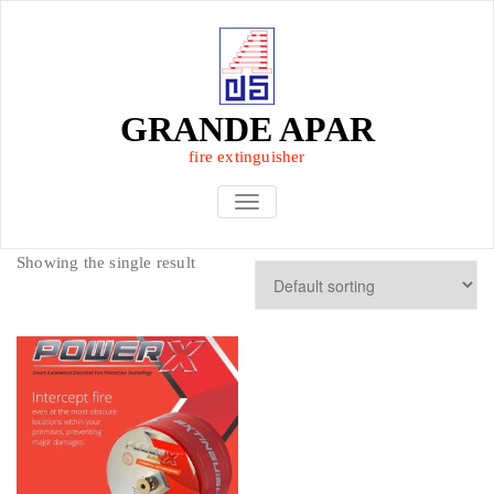
Skip
to
content
GRANDE APAR
fire extinguisher
TOGGLE NAVIGATION
Showing the single result