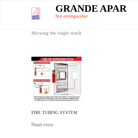
Skip
GRANDE APAR
to
content
fire extinguisher
Showing the single result
FIRE TUBING SYSTEM
Read more