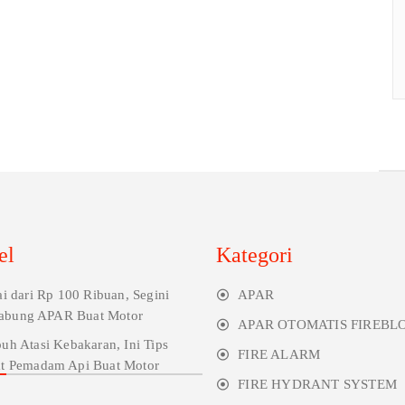
el
Kategori
i dari Rp 100 Ribuan, Segini
APAR
abung APAR Buat Motor
APAR OTOMATIS FIREBL
h Atasi Kebakaran, Ini Tips
FIRE ALARM
lat Pemadam Api Buat Motor
FIRE HYDRANT SYSTEM