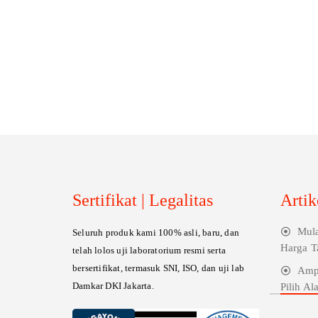
Sertifikat | Legalitas
Artik
Mula
Seluruh produk kami 100% asli, baru, dan
Harga T
telah lolos uji laboratorium resmi serta
bersertifikat, termasuk SNI, ISO, dan uji lab
Ampu
Damkar DKI Jakarta.
Pilih A